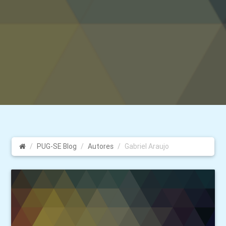
PUG-SE Blog
Autores
Gabriel Araujo