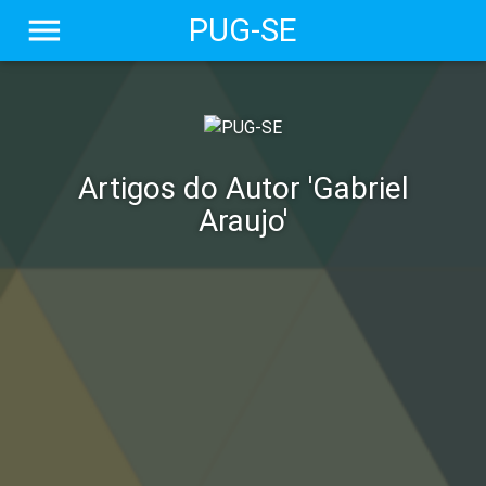
menu
PUG-SE
Artigos do Autor 'Gabriel
Araujo'