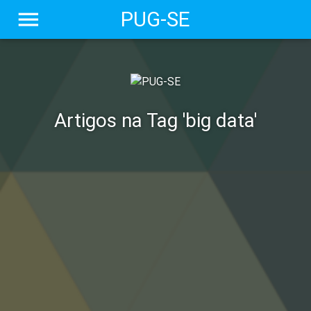
menu
PUG-SE
Artigos na Tag 'big data'