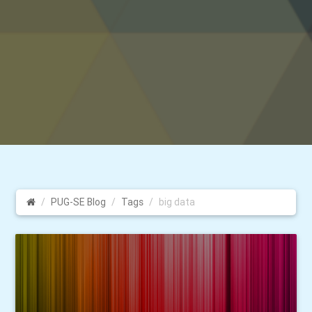
PUG-SE Blog
Tags
big data