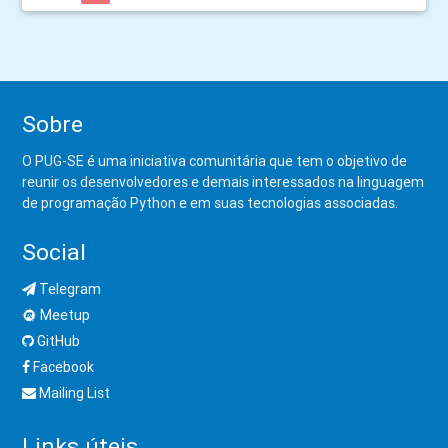
Sobre
O PUG-SE é uma iniciativa comunitária que tem o objetivo de
reunir os desenvolvedores e demais interessados na linguagem
de programação Python e em suas tecnologias associadas.
Social
Telegram
Meetup
GitHub
Facebook
Mailing List
Links úteis